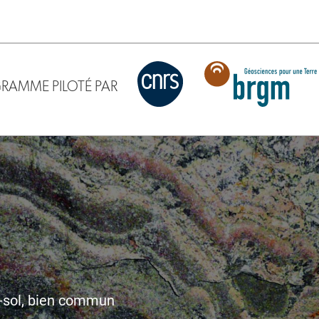
RAMME PILOTÉ PAR
s-sol, bien commun