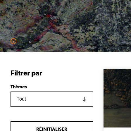
Filtrer par
Thèmes
Tout
RÉINITIALISER