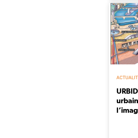
ACTUALI
URBIDA
urbain
l’imag