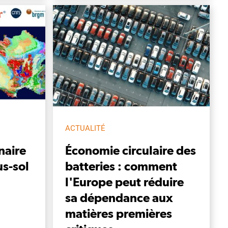
ACTUALITÉ
naire
Économie circulaire des
us-sol
batteries : comment
l'Europe peut réduire
sa dépendance aux
matières premières