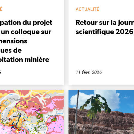
TÉ
ACTUALITÉ
ipation du projet
Retour sur la jour
 un colloque sur
scientifique 2026
mensions
ques de
oitation minière
6
11 févr. 2026