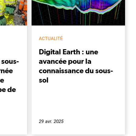
ACTUALITÉ
Digital Earth : une
 sous-
avancée pour la
rnée
connaissance du sous-
de
sol
pe de
29 avr. 2025