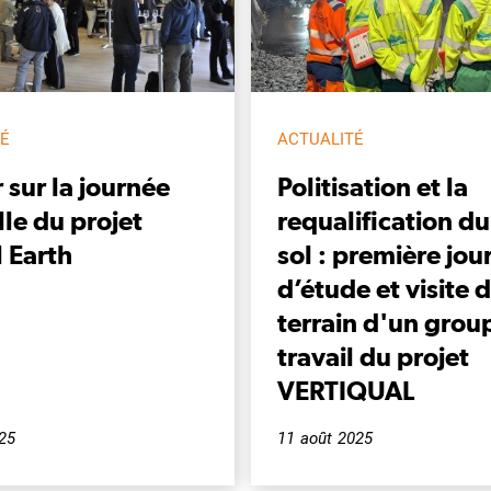
TÉ
ACTUALITÉ
 sur la journée
Politisation et la
le du projet
requalification du
l Earth
sol : première jou
d’étude et visite 
terrain d'un grou
travail du projet
VERTIQUAL
025
11 août 2025