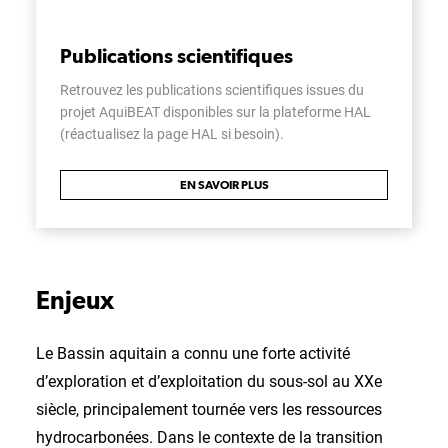
Publications scientifiques
Retrouvez les publications scientifiques issues du
projet AquiBEAT disponibles sur la plateforme HAL
(réactualisez la page HAL si besoin).
EN SAVOIR PLUS
Enjeux
Le Bassin aquitain a connu une forte activité
d’exploration et d’exploitation du sous-sol au XXe
siècle, principalement tournée vers les ressources
hydrocarbonées. Dans le contexte de la transition