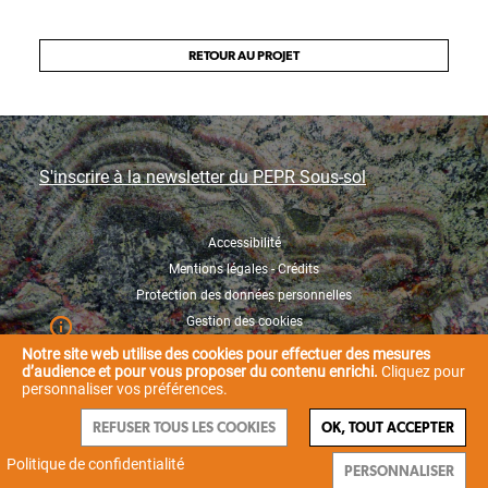
RETOUR AU PROJET
S'inscrire à la newsletter du PEPR Sous-sol
Accessibilité
Mentions légales - Crédits
Protection des données personnelles
Gestion des cookies
Notre site web utilise des cookies pour effectuer des mesures
d’audience et pour vous proposer du contenu enrichi.
Cliquez pour
personnaliser vos préférences.
REFUSER TOUS LES COOKIES
OK, TOUT ACCEPTER
Politique de confidentialité
PERSONNALISER