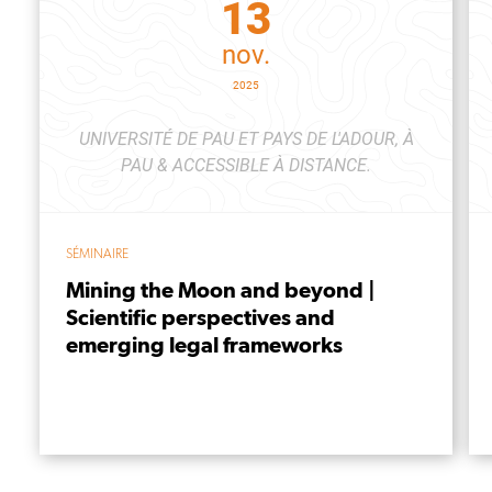
13
nov.
2025
UNIVERSITÉ DE PAU ET PAYS DE L'ADOUR, À
PAU & ACCESSIBLE À DISTANCE.
SÉMINAIRE
Mining the Moon and beyond |
Scientific perspectives and
emerging legal frameworks